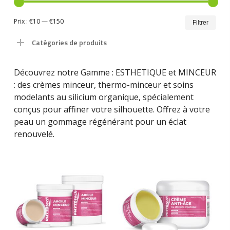
Prix
Prix
Prix :
€10
—
€150
Filtrer
min
ma
Catégories de produits
Découvrez notre Gamme : ESTHETIQUE et MINCEUR
: des crèmes minceur, thermo-minceur et soins
modelants au silicium organique, spécialement
conçus pour affiner votre silhouette. Offrez à votre
peau un gommage régénérant pour un éclat
renouvelé.