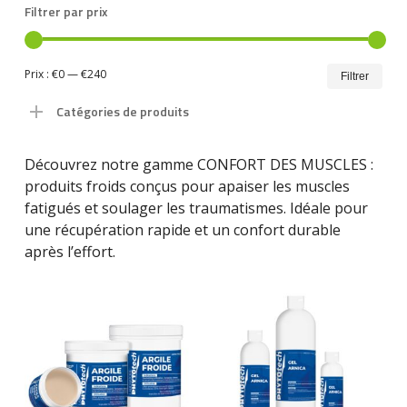
Filtrer par prix
Prix
Prix
Prix :
€0
—
€240
Filtrer
min
ma
Catégories de produits
Découvrez notre gamme CONFORT DES MUSCLES :
produits froids conçus pour apaiser les muscles
fatigués et soulager les traumatismes. Idéale pour
une récupération rapide et un confort durable
après l’effort.