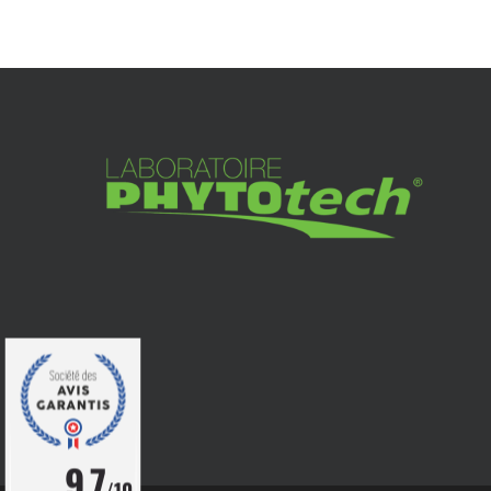
9.7
/10