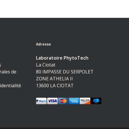
Adresse
Laboratoire PhytoTech
s
La Ciotat
rales de
80 IMPASSE DU SERPOLET
ZONE ATHELIA II
identialité
13600 LA CIOTAT