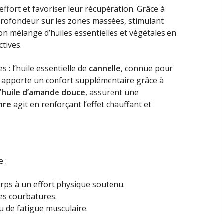
effort et favoriser leur récupération. Grâce à
 profondeur sur les zones massées, stimulant
Son mélange d’huiles essentielles et végétales en
tives.
 : l’huile essentielle de
cannelle
, connue pour
i apporte un confort supplémentaire grâce à
’
huile d’amande douce
, assurent une
hre
agit en renforçant l’effet chauffant et
 :
orps à un effort physique soutenu.
les courbatures.
u de fatigue musculaire.