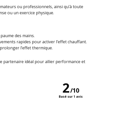
 amateurs ou professionnels, ainsi qu’à toute
nse ou un exercice physique.
la paume des mains.
vements rapides pour activer l’effet chauffant.
prolonger l’effet thermique.
le partenaire idéal pour allier performance et
2
/
10
Basé sur 1 avis