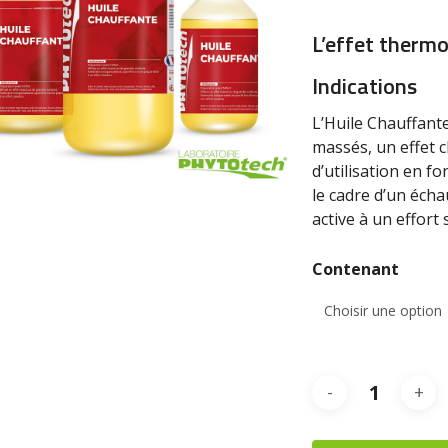
L’effet thermo
Indications
L’Huile Chauffant
massés, un effet c
d’utilisation en f
le cadre d’un éch
active à un effort
Contenant