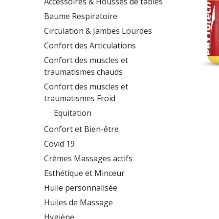
Accessoires & Housses de tables
Baume Respiratoire
Circulation & Jambes Lourdes
Confort des Articulations
Confort des muscles et
traumatismes chauds
Confort des muscles et
traumatismes Froid
Hit enter to search or ESC to close
Equitation
Confort et Bien-être
Covid 19
Crèmes Massages actifs
Esthétique et Minceur
Huile personnalisée
Huiles de Massage
Hygiène