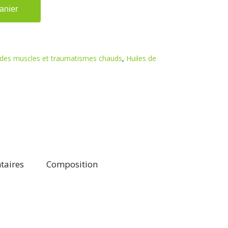
anier
 des muscles et traumatismes chauds
,
Huiles de
taires
Composition