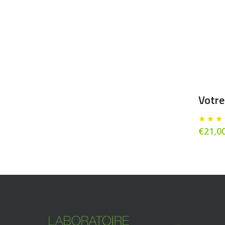
Votre
€
21,0