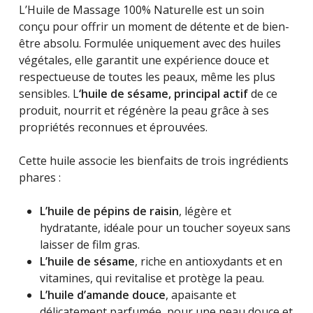
L’Huile de Massage 100% Naturelle est un soin
conçu pour offrir un moment de détente et de bien-
être absolu. Formulée uniquement avec des huiles
végétales, elle garantit une expérience douce et
respectueuse de toutes les peaux, même les plus
sensibles. L
‘huile de sésame, principal actif
de ce
produit, nourrit et régénère la peau grâce à ses
propriétés reconnues et éprouvées.
Cette huile associe les bienfaits de trois ingrédients
phares :
L’huile de pépins de raisin
, légère et
hydratante, idéale pour un toucher soyeux sans
laisser de film gras.
L’huile de sésame
, riche en antioxydants et en
vitamines, qui revitalise et protège la peau.
L’huile d’amande douce
, apaisante et
délicatement parfumée, pour une peau douce et