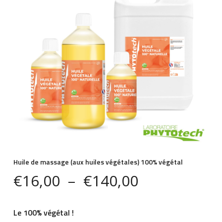
Huile de massage (aux huiles végétales) 100% végétal
Plage
€
16,00
–
€
140,00
de
prix :
Le 100% végétal !